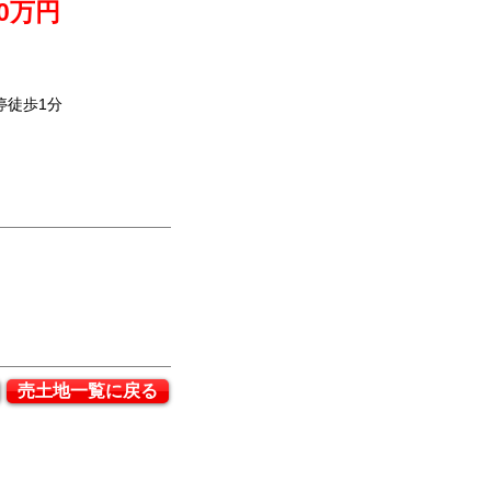
0万円
停徒歩1分
売土地一覧に戻る