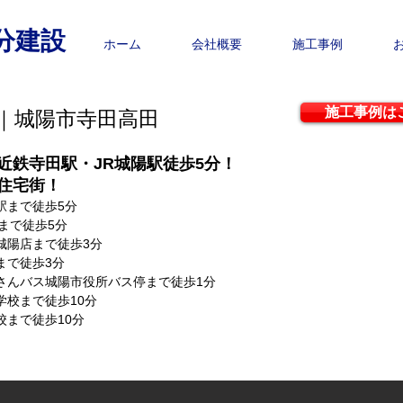
分建設
ホーム
会社概要
施工事例
施工事例は
｜城陽市寺田高田
近鉄寺田駅・JR城陽駅徒歩5分！
住宅街！
駅まで徒歩5分
まで徒歩5分
城陽店まで徒歩3分
まで徒歩3分
んさんバス城陽市役所バス停まで徒歩1分
学校まで徒歩10分
校まで徒歩10分