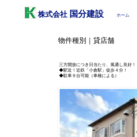
国分建設
株式会社
ホーム
物件種別｜貸店舗
宇治市小倉町山際
三方開放につき日当たり、風通し良好！
◆駅近！近鉄「小倉駅」徒歩４分！
◆駐車９台可能（車種による）