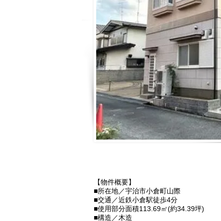
【物件概要】
■所在地／宇治市小倉町山際
■交通／近鉄小倉駅徒歩4分
■使用部分面積113.69㎡(約34.39坪)
■構造／木造